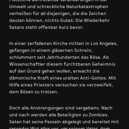
Umwelt und schreckliche Naturkatastrophen
verheißen für all diejenigen, die die Zeichen
deuten können, nichts Gutes: Die Wiederkehr
Satans steht offenbar kurz bevor.
In einer zerfallenen Kirche mitten in Los Angeles,
gefangen in einem gläsernen Schrein,
schlummert seit Jahrhunderten das Böse. Als
Wissenschaftler diesem furchtbaren Geheimnis
auf den Grund gehen wollen, erwacht die
dämonische Kraft eines uralten Anti-Gottes. Mit
Hilfe eines Priesters versuchen sie verzweifelt,
dem Bösen zu trotzen.
Doch alle Anstrengungen sind vergebens. Nach
und nach werden alle Beteiligten zu Zombies.
Satan hat seine Fesseln abgelegt und bereitet mit
rasender Wut alles vor, um seinem Vater, dem