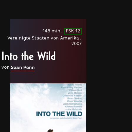
148 min.
FSK 12
Vereinigte Staaten von Amerika ,
2007
Into the Wild
von
Sean Penn