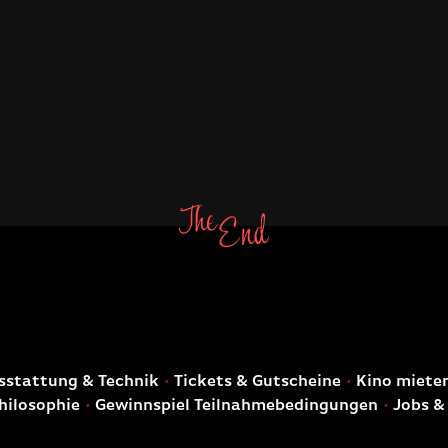
E
stattung & Technik
Tickets & Gutscheine
Kino miete
hilosophie
Gewinnspiel Teilnahmebedingungen
Jobs &