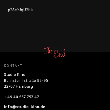
p28eYJqU2hk
KONTAKT
Studio Kino
Bernstorffstraße 93-95
22767 Hamburg
+ 49 40 557 753 47
info@studio-kino.de