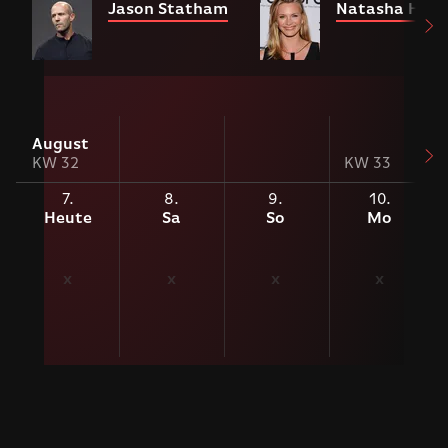
Jason Statham
Natasha Hens
August
KW 32
KW 33
7.
8.
9.
10.
Heute
Sa
So
Mo