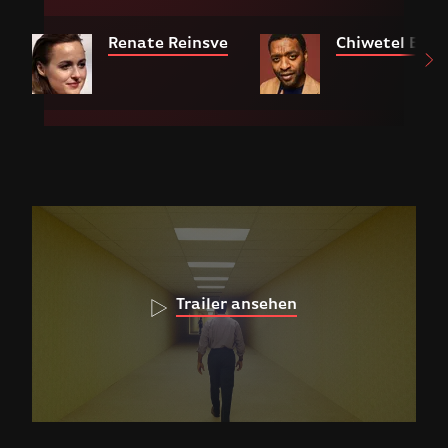
Renate Reinsve
Chiwetel Ejiof
Trailer ansehen