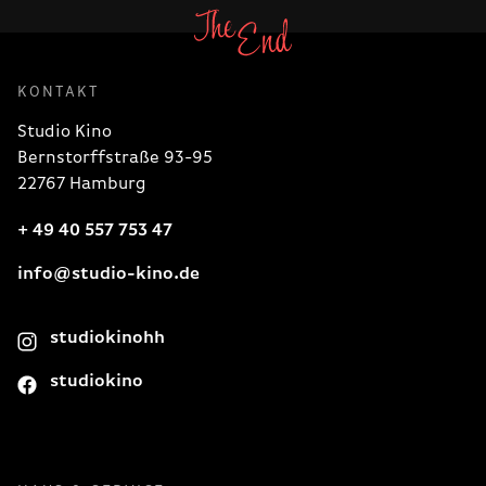
KONTAKT
Studio Kino
Bernstorffstraße 93-95
22767 Hamburg
+ 49 40 557 753 47
info@studio-kino.de
studiokinohh
studiokino