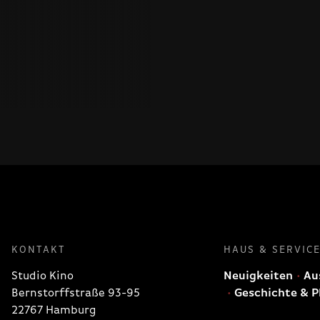
KONTAKT
HAUS & SERVIC
Studio Kino
Neuigkeiten
Aus
Bernstorffstraße 93-95
Geschichte & P
22767 Hamburg