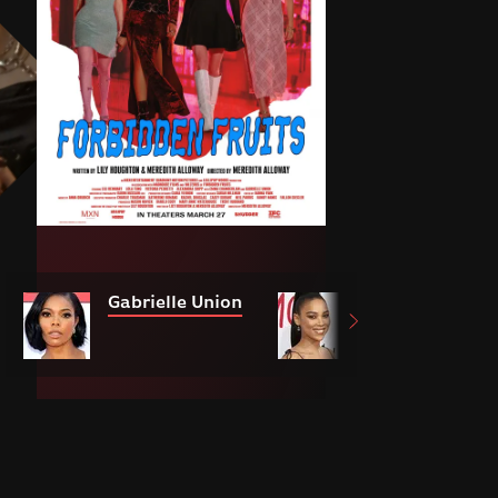
Gabrielle Union
Alexandra Ship