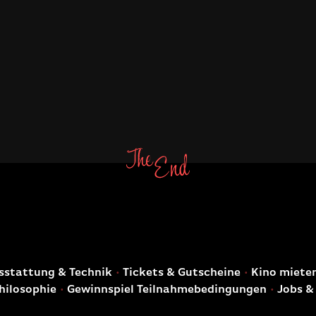
E
stattung & Technik
Tickets & Gutscheine
Kino miete
hilosophie
Gewinnspiel Teilnahmebedingungen
Jobs &