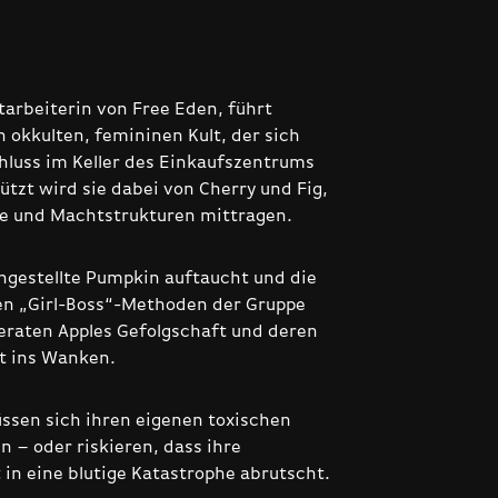
tarbeiterin von Free Eden, führt
 okkulten, femininen Kult, der sich
luss im Keller des Einkaufszentrums
tützt wird sie dabei von Cherry und Fig,
ale und Machtstrukturen mittragen.
Angestellte Pumpkin auftaucht und die
gen „Girl-Boss“-Methoden der Gruppe
geraten Apples Gefolgschaft und deren
 ins Wanken.
ssen sich ihren eigenen toxischen
n – oder riskieren, dass ihre
in eine blutige Katastrophe abrutscht.