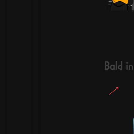
Bald i