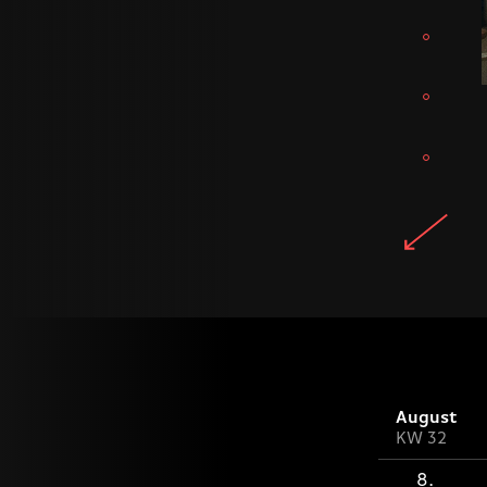
August
KW 32
8.