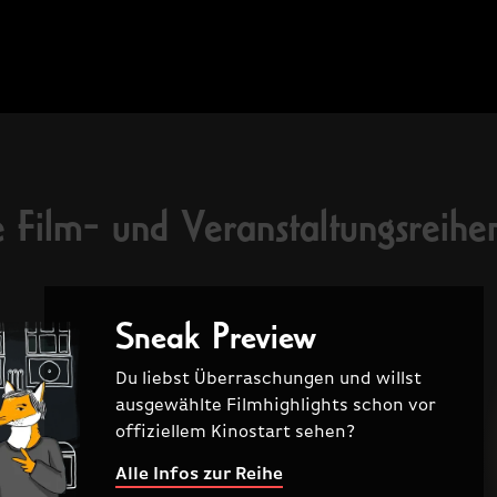
LOREM
IP
lorem
FSK
 Film- und Veranstaltungsreihe
Sneak Preview
Du liebst Überraschungen und willst
ausgewählte Filmhighlights schon vor
offiziellem Kinostart sehen?
Alle Infos zur Reihe