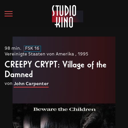
98 min.
FSK 16
Vereinigte Staaten von Amerika , 1995
CREEPY CRYPT: Village of the
Damned
von
John Carpenter