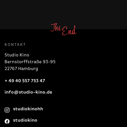
KONTAKT
Studio Kino
Bernstorffstraße 93-95
22767 Hamburg
+ 49 40 557 753 47
info@studio-kino.de
studiokinohh
studiokino