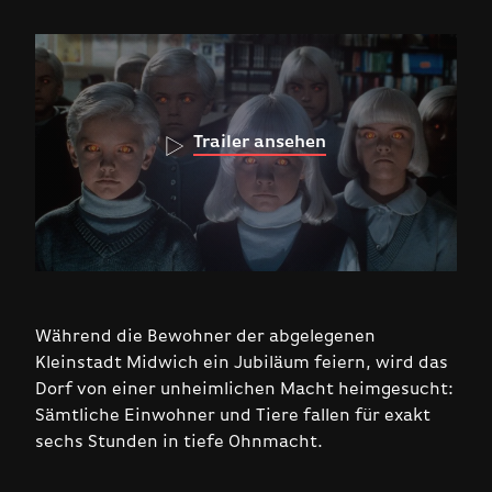
Trailer ansehen
Während die Bewohner der abgelegenen
Kleinstadt Midwich ein Jubiläum feiern, wird das
Dorf von einer unheimlichen Macht heimgesucht:
Sämtliche Einwohner und Tiere fallen für exakt
sechs Stunden in tiefe Ohnmacht.