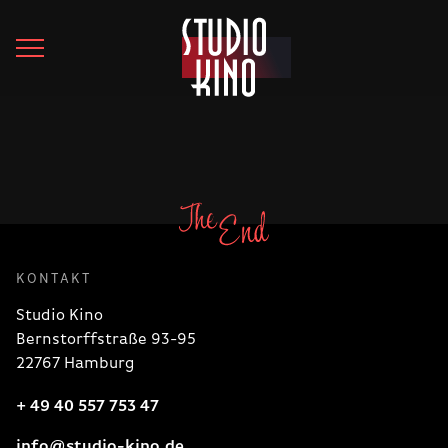
KONTAKT
Studio Kino
Bernstorffstraße 93-95
22767 Hamburg
+ 49 40 557 753 47
info@studio-kino.de