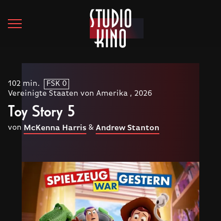
102 min.
FSK 0
Vereinigte Staaten von Amerika , 2026
Toy Story 5
von
&
McKenna Harris
Andrew Stanton