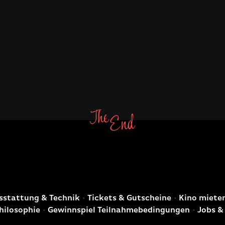
E
stattung & Technik
Tickets & Gutscheine
Kino miete
hilosophie
Gewinnspiel Teilnahmebedingungen
Jobs &