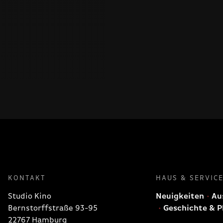
KONTAKT
HAUS & SERVIC
Studio Kino
Neuigkeiten
Aus
Bernstorffstraße 93-95
Geschichte & P
22767 Hamburg