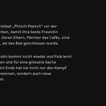
Freibad „Plitsch Platsch“ vor der
etten, damit ihre beste Freundin
Deren Eltern, Pächter des Cafés, sind
 als das Bad geschlossen wurde.
ndin kommt nicht wieder und Pola lernt
sen und für eine grössere Sache
Am Ende hat sie nicht nur den Kampf
ewonnen, sondern auch neue
en.