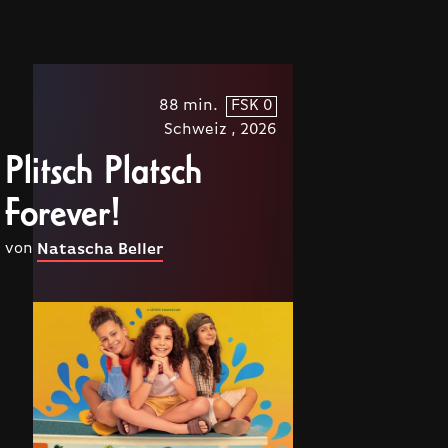
88 min.
FSK 0
Schweiz , 2026
Plitsch Platsch
Forever!
von
Natascha Beller