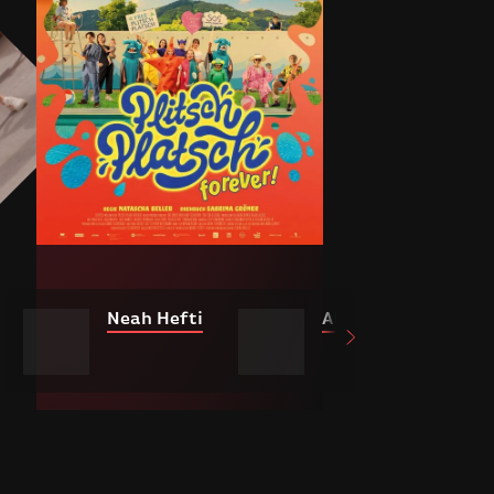
Neah Hefti
Alva Maurer