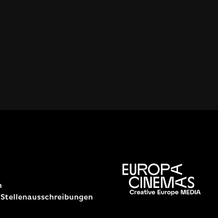
n
 Stellenausschreibungen