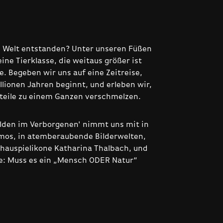
e Welt entstanden? Unter unseren Füßen
eine Tierklasse, die weitaus größer ist
e. Begeben wir uns auf eine Zeitreise,
llionen Jahren beginnt, und erleben wir,
eteile zu einem Ganzen verschmelzen.
elden im Verborgenen' nimmt uns mit in
mos, in atemberaubende Bilderwelten,
chauspielikone Katharina Thalbach, und
age: Muss es ein „Mensch ODER Natur“