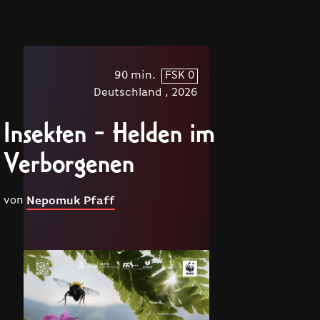
90 min.
FSK 0
Deutschland , 2026
Insekten - Helden im
Verborgenen
von
Nepomuk Pfaff