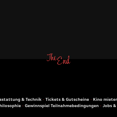
E
stattung & Technik
Tickets & Gutscheine
Kino miete
hilosophie
Gewinnspiel Teilnahmebedingungen
Jobs &