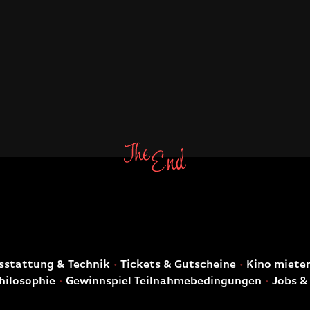
E
stattung & Technik
Tickets & Gutscheine
Kino miete
hilosophie
Gewinnspiel Teilnahmebedingungen
Jobs &