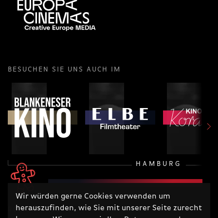
BESUCHEN SIE UNS AUCH IM
HAMBURG
Wir würden gerne Cookies verwenden um
herauszufinden, wie Sie mit unserer Seite zurecht
RECHTLICHES