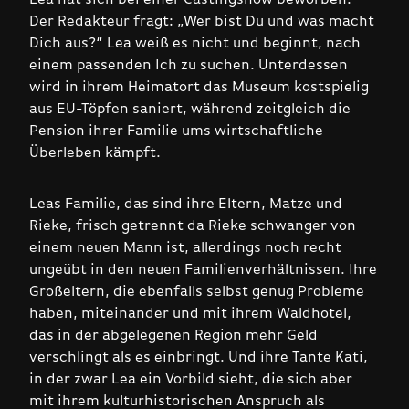
Der Redakteur fragt: „Wer bist Du und was macht
Dich aus?“ Lea weiß es nicht und beginnt, nach
einem passenden Ich zu suchen. Unterdessen
wird in ihrem Heimatort das Museum kostspielig
aus EU-Töpfen saniert, während zeitgleich die
Pension ihrer Familie ums wirtschaftliche
Überleben kämpft.
Leas Familie, das sind ihre Eltern, Matze und
Rieke, frisch getrennt da Rieke schwanger von
einem neuen Mann ist, allerdings noch recht
ungeübt in den neuen Familienverhältnissen. Ihre
Großeltern, die ebenfalls selbst genug Probleme
haben, miteinander und mit ihrem Waldhotel,
das in der abgelegenen Region mehr Geld
verschlingt als es einbringt. Und ihre Tante Kati,
in der zwar Lea ein Vorbild sieht, die sich aber
mit ihrem kulturhistorischen Anspruch als