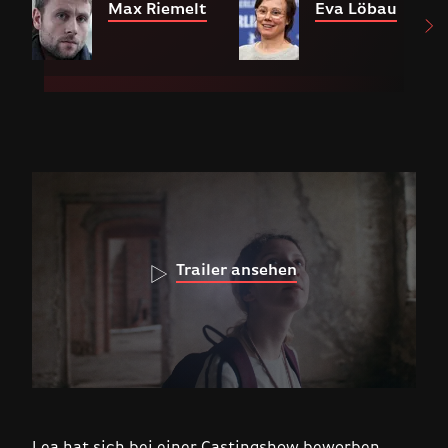
Max Riemelt
Eva Löbau
Trailer ansehen
Lea hat sich bei einer Castingshow beworben.