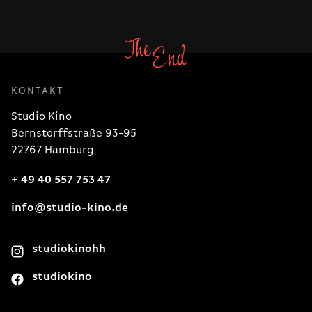
KONTAKT
Studio Kino
Bernstorffstraße 93-95
22767 Hamburg
+ 49 40 557 753 47
info@studio-kino.de
studiokinohh
studiokino