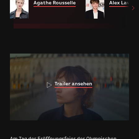
Agathe Rousselle
Alex Lawthe
Trailer ansehen
Am Tag der Eröffnungsfeier der Olympischen