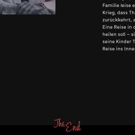
Familie leise 
Krieg, dass T
zurückkehrt, a
Eine Reise in
heilen soll – 
seine Kinder 
Reise ins Inne