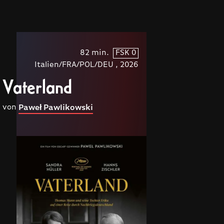
82 min.
FSK 0
Italien/FRA/POL/DEU , 2026
Vaterland
von
Paweł Pawlikowski