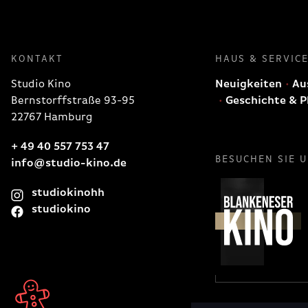
KONTAKT
HAUS & SERVIC
Studio Kino
Neuigkeiten
Aus
Bernstorffstraße 93-95
Geschichte & P
22767 Hamburg
+ 49 40 557 753 47
BESUCHEN SIE 
info@studio-kino.de
studiokinohh
studiokino