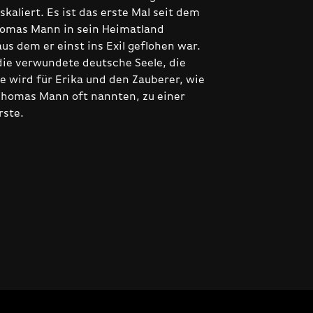
eskaliert. Es ist das erste Mal seit dem
homas Mann in sein Heimatland
us dem er einst ins Exil geflohen war.
 die verwundete deutsche Seele, die
sie wird für Erika und den Zauberer, wie
Thomas Mann oft nannten, zu einer
rste.