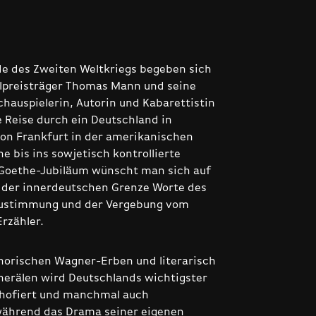
e des Zweiten Weltkriegs begeben sich
lpreisträger Thomas Mann und seine
chauspielerin, Autorin und Kabarettistin
e Reise durch ein Deutschland in
n Frankfurt in der amerikanischen
e bis ins sowjetisch kontrollierte
Goethe-Jubiläum wünscht man sich auf
 der innerdeutschen Grenze Worte des
 Zustimmung und der Vergebung vom
Erzähler.
orischen Wagner-Erben und literarisch
nerälen wird Deutschlands wichtigster
r hofiert und manchmal auch
während das Drama seiner eigenen