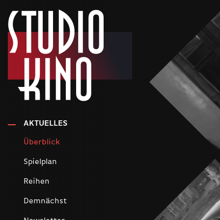
AKTUELLES
Überblick
Spielplan
Reihen
Demnächst