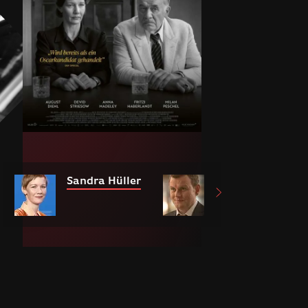
Sandra Hüller
Devid Striesow