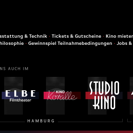
E
stattung & Technik
Tickets & Gutscheine
Kino miete
hilosophie
Gewinnspiel Teilnahmebedingungen
Jobs &
UNS AUCH IM
HAMBURG