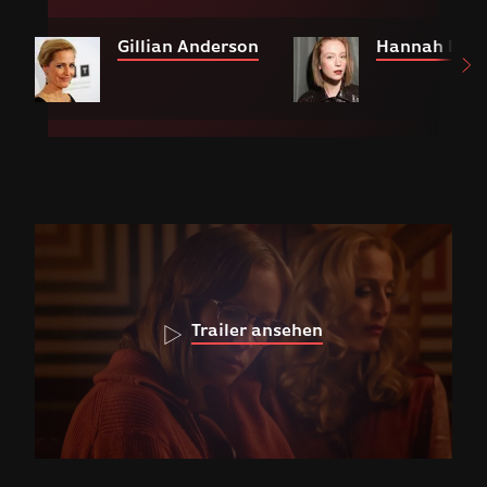
Gillian Anderson
Hannah Einb
Trailer ansehen