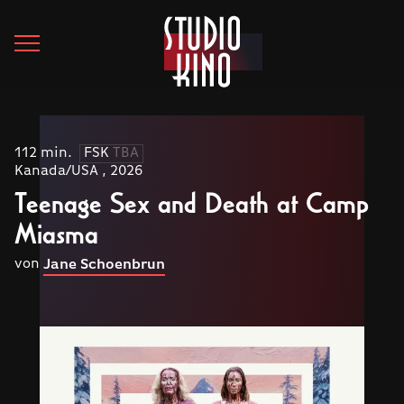
112 min.
FSK
TBA
Kanada/USA , 2026
Teenage Sex and Death at Camp
Miasma
von
Jane Schoenbrun