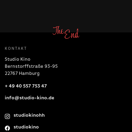
KONTAKT
Studio Kino
Bernstorffstraße 93-95
22767 Hamburg
+ 49 40 557 753 47
info@studio-kino.de
studiokinohh
studiokino