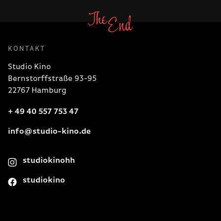
KONTAKT
Studio Kino
Bernstorffstraße 93-95
22767 Hamburg
+ 49 40 557 753 47
info@studio-kino.de
studiokinohh
studiokino