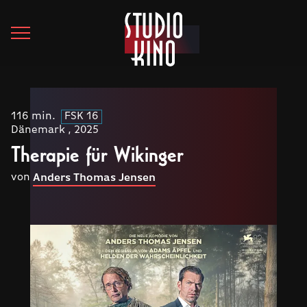
116 min.
FSK 16
Dänemark , 2025
Therapie für Wikinger
von
Anders Thomas Jensen