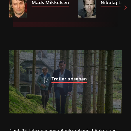
Mads Mikkelsen
Nikolaj Lie K
Trailer ansehen
Nach 15 Jahren wegen Bankraub wird Anker aus