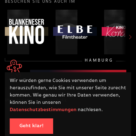
BESUCHEN SIE UNS AUCH IM
HAMBURG
Wir würden gerne Cookies verwenden um
herauszufinden, wie Sie mit unserer Seite zurecht
RECHTLICHES
kommen. Wie genau wir Ihre Daten verwenden,
Impressum
Datenschutz
können Sie in unseren
Datenschutzbestimmungen
nachlesen.
Geht klar!
COPYRIGHT