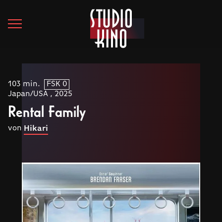
103 min.
FSK 0
Japan/USA , 2025
Rental Family
von
Hikari