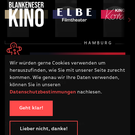
HAMBURG
Wir würden gerne Cookies verwenden um
herauszufinden, wie Sie mit unserer Seite zurecht
RECHTLICHES
kommen. Wie genau wir Ihre Daten verwenden,
Impressum
Datenschutz
können Sie in unseren
Datenschutzbestimmungen
nachlesen.
Geht klar!
COPYRIGHT
2026 · Filmtheaterbetriebe Jansen
Lieber nicht, danke!