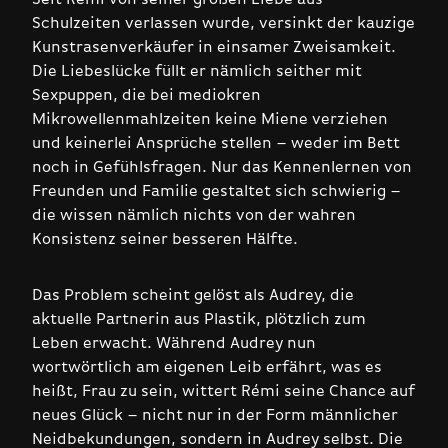
Schulzeiten verlassen wurde, versinkt der kauzige
Kunstrasenverkäufer in einsamer Zweisamkeit.
Die Liebeslücke füllt er nämlich seither mit
Sexpuppen, die bei mediokren
Mikrowellenmahlzeiten keine Miene verziehen
und keinerlei Ansprüche stellen – weder im Bett
noch in Gefühlsfragen. Nur das Kennenlernen von
Freunden und Familie gestaltet sich schwierig –
die wissen nämlich nichts von der wahren
Konsistenz seiner besseren Hälfte.
Das Problem scheint gelöst als Audrey, die
aktuelle Partnerin aus Plastik, plötzlich zum
Leben erwacht. Während Audrey nun
wortwörtlich am eigenen Leib erfährt, was es
heißt, Frau zu sein, wittert Rémi seine Chance auf
neues Glück – nicht nur in der Form männlicher
Neidbekundungen, sondern in Audrey selbst. Die