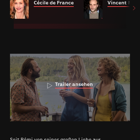
Cécile de France
Vincent Mac
Trailer ansehen
Seit Rémi von seiner großen Liebe aus