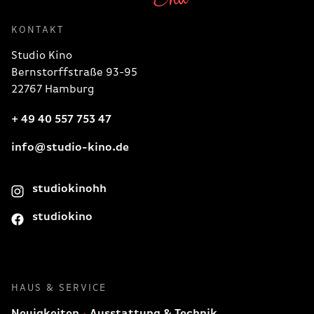
KONTAKT
Studio Kino
Bernstorffstraße 93-95
22767 Hamburg
+ 49 40 557 753 47
info@studio-kino.de
studiokinohh
studiokino
HAUS & SERVICE
Neuigkeiten
Ausstattung & Technik