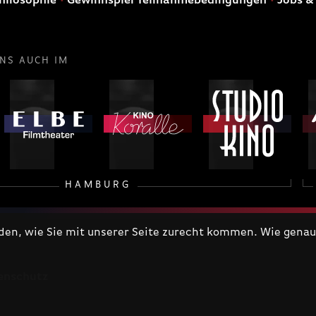
hilosophie
Gewinnspiel Teilnahmebedingungen
Jobs &
UNS AUCH IM
HAMBURG
n, wie Sie mit unserer Seite zurecht kommen. Wie genau 
enschutz