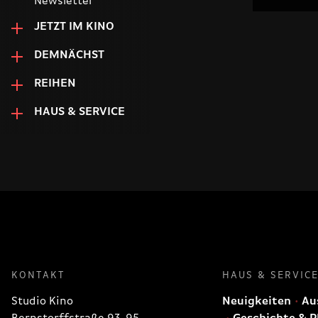
Newsletter
JETZT IM KINO
DEMNÄCHST
REIHEN
HAUS & SERVICE
KONTAKT
HAUS & SERVIC
Studio Kino
Neuigkeiten
Aus