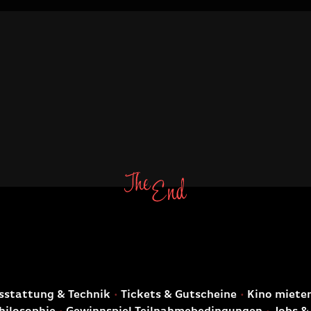
E
stattung & Technik
Tickets & Gutscheine
Kino miete