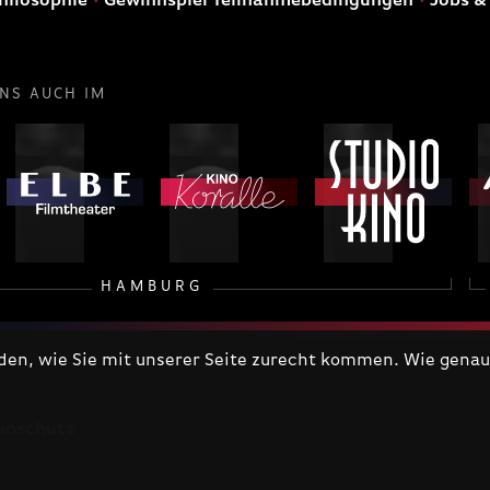
hilosophie
Gewinnspiel Teilnahmebedingungen
Jobs &
UNS AUCH IM
HAMBURG
n, wie Sie mit unserer Seite zurecht kommen. Wie genau 
enschutz