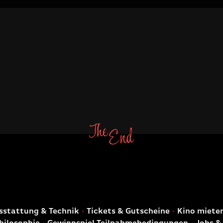
E
stattung & Technik
Tickets & Gutscheine
Kino miete