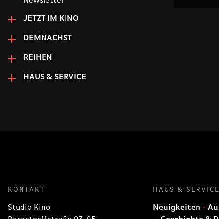
Newsletter
JETZT IM KINO
DEMNÄCHST
REIHEN
HAUS & SERVICE
KONTAKT
HAUS & SERVIC
Studio Kino
Neuigkeiten
Aus