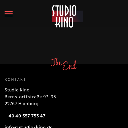
KONTAKT
Studio Kino
Bernstorffstraße 93-95
22767 Hamburg
+ 49 40 557 753 47
info@studio-kino.de