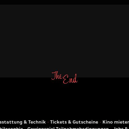
E
stattung & Technik
Tickets & Gutscheine
Kino miete