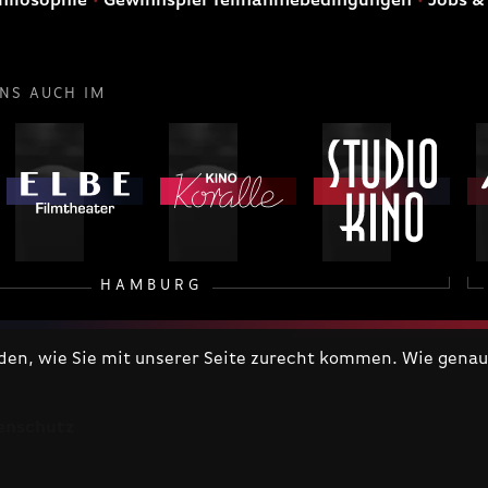
hilosophie
Gewinnspiel Teilnahmebedingungen
Jobs &
UNS AUCH IM
HAMBURG
n, wie Sie mit unserer Seite zurecht kommen. Wie genau 
enschutz