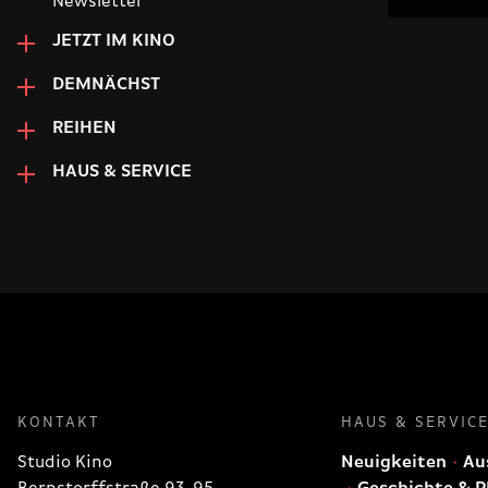
Newsletter
JETZT IM KINO
DEMNÄCHST
REIHEN
HAUS & SERVICE
KONTAKT
HAUS & SERVIC
Studio Kino
Neuigkeiten
Aus