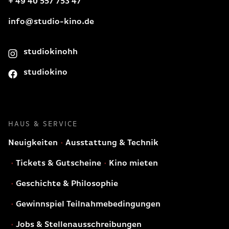
+ 49 40 557 753 47
info@studio-kino.de
studiokinohh
studiokino
HAUS & SERVICE
Neuigkeiten
Ausstattung & Technik
Tickets & Gutscheine
Kino mieten
Geschichte & Philosophie
Gewinnspiel Teilnahmebedingungen
Jobs & Stellenausschreibungen