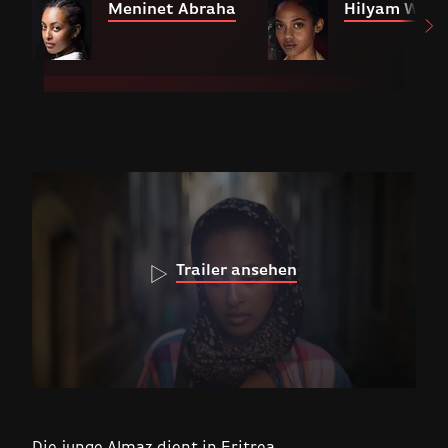
Meninet Abraha
Hilyam Weld
Trailer ansehen
Die junge Almaz dient in Eritrea