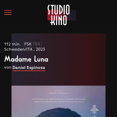
112 min.
FSK
TBA
Schweden/ITA , 2023
Madame Luna
von
Daniel Espinosa