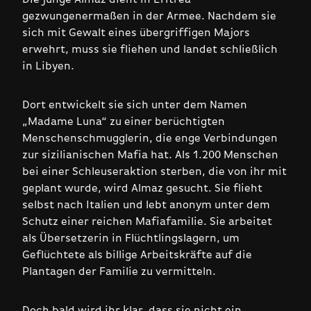
gezwungenermaßen in der Armee. Nachdem sie
sich mit Gewalt eines übergriffigen Majors
erwehrt, muss sie fliehen und landet schließlich
in Libyen.
Dort entwickelt sie sich unter dem Namen
„Madame Luna“ zu einer berüchtigten
Menschenschmugglerin, die enge Verbindungen
zur sizilianischen Mafia hat. Als 1.200 Menschen
bei einer Schleuseraktion sterben, die von ihr mit
geplant wurde, wird Almaz gesucht. Sie flieht
selbst nach Italien und lebt anonym unter dem
Schutz einer reichen Mafiafamilie. Sie arbeitet
als Übersetzerin in Flüchtlingslagern, um
Geflüchtete als billige Arbeitskräfte auf die
Plantagen der Familie zu vermitteln.
Doch bald wird ihr klar, dass sie nicht ein