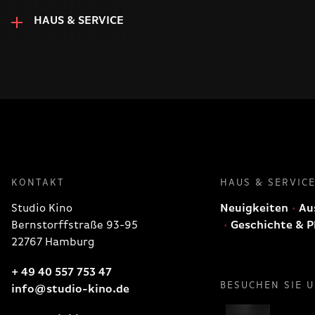
HAUS & SERVICE
KONTAKT
HAUS & SERVIC
Studio Kino
Neuigkeiten
Aus
Bernstorffstraße 93-95
Geschichte & P
22767 Hamburg
+ 49 40 557 753 47
BESUCHEN SIE 
info@studio-kino.de