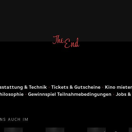
E
stattung & Technik
Tickets & Gutscheine
Kino miete
hilosophie
Gewinnspiel Teilnahmebedingungen
Jobs &
UNS AUCH IM