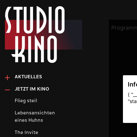
AKTUELLES
JETZT IM KINO
Flieg steil
Lebensansichten
eines Huhns
The Invite