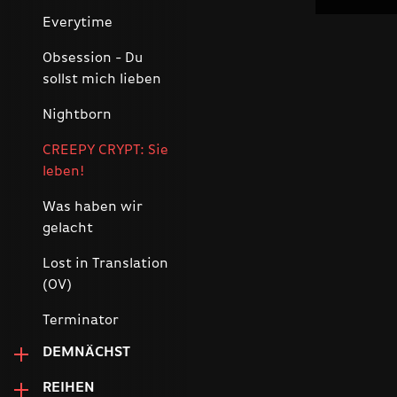
Everytime
Obsession - Du
sollst mich lieben
Nightborn
CREEPY CRYPT: Sie
leben!
Was haben wir
gelacht
Lost in Translation
(OV)
Terminator
DEMNÄCHST
REIHEN