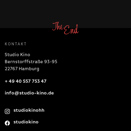
KONTAKT
Studio Kino
Bernstorffstraße 93-95
22767 Hamburg
+ 49 40 557 753 47
info@studio-kino.de
studiokinohh
studiokino