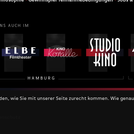
hilosophie
Gewinnspiel Teilnahmebedingungen
Jobs &
UNS AUCH IM
HAMBURG
n, wie Sie mit unserer Seite zurecht kommen. Wie genau 
enschutz