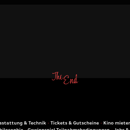
E
stattung & Technik
Tickets & Gutscheine
Kino miete