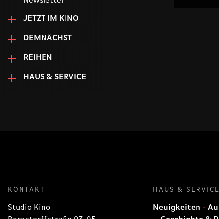
Newsletter
JETZT IM KINO
DEMNÄCHST
REIHEN
HAUS & SERVICE
KONTAKT
HAUS & SERVIC
Studio Kino
Neuigkeiten
Aus