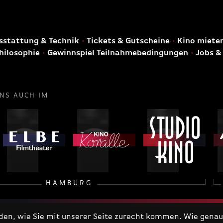
E
stattung & Technik
Tickets & Gutscheine
Kino miete
hilosophie
Gewinnspiel Teilnahmebedingungen
Jobs &
UNS AUCH IM
HAMBURG
n, wie Sie mit unserer Seite zurecht kommen. Wie genau 