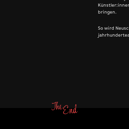
Künstler:inne
bringen.
So wird Neusc
jahrhundertea