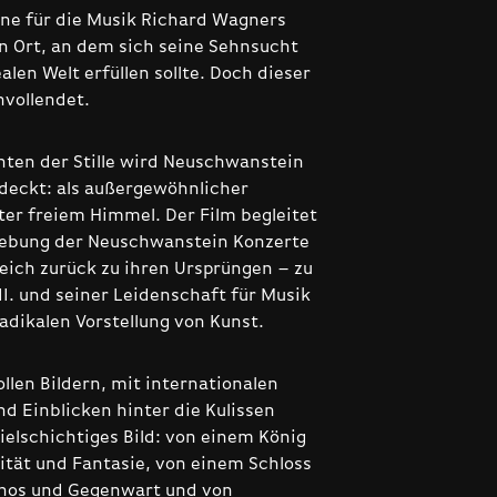
ne für die Musik Richard Wagners
in Ort, an dem sich seine Sehnsucht
alen Welt erfüllen sollte. Doch dieser
nvollendet.
ten der Stille wird Neuschwanstein
deckt: als außergewöhnlicher
ter freiem Himmel. Der Film begleitet
lebung der Neuschwanstein Konzerte
leich zurück zu ihren Ursprüngen – zu
II. und seiner Leidenschaft für Musik
adikalen Vorstellung von Kunst.
llen Bildern, mit internationalen
nd Einblicken hinter die Kulissen
ielschichtiges Bild: von einem König
ität und Fantasie, von einem Schloss
hos und Gegenwart und von