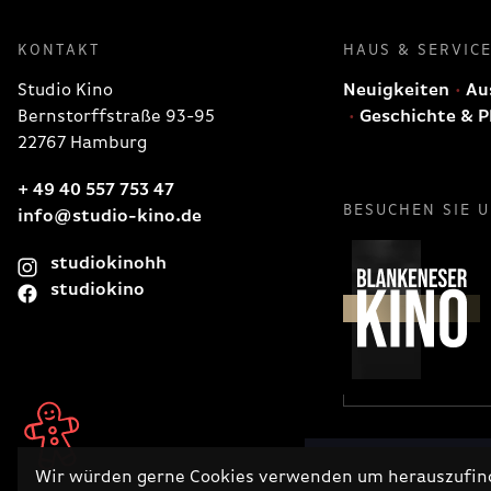
KONTAKT
HAUS & SERVIC
Studio Kino
Neuigkeiten
Aus
Bernstorffstraße 93-95
Geschichte & P
22767 Hamburg
+ 49 40 557 753 47
BESUCHEN SIE 
info@studio-kino.de
studiokinohh
studiokino
Wir würden gerne Cookies verwenden um herauszufinde