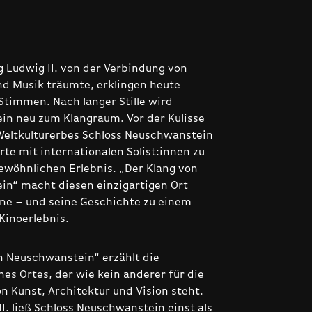
g Ludwig II. von der Verbindung von
nd Musik träumte, erklingen heute
Stimmen. Nach langer Stille wird
n neu zum Klangraum. Vor der Kulisse
eltkulturerbes Schloss Neuschwanstein
te mit internationalen Solist:innen zu
wöhnlichen Erlebnis. „Der Klang von
n“ macht diesen einzigartigen Ort
hne – und seine Geschichte zu einem
Kinoerlebnis.
n Neuschwanstein“ erzählt die
es Ortes, der wie kein anderer für die
n Kunst, Architektur und Vision steht.
I. ließ Schloss Neuschwanstein einst als