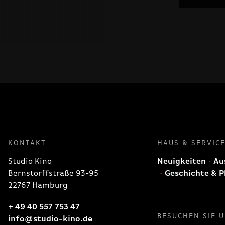
KONTAKT
HAUS & SERVIC
Studio Kino
Neuigkeiten
Aus
Bernstorffstraße 93-95
Geschichte & P
22767 Hamburg
+ 49 40 557 753 47
BESUCHEN SIE 
info@studio-kino.de