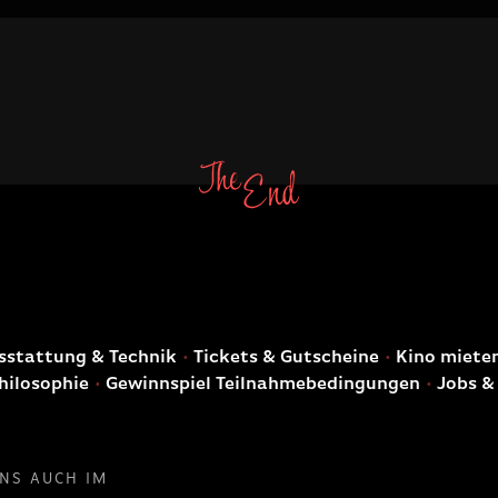
E
stattung & Technik
Tickets & Gutscheine
Kino miete
hilosophie
Gewinnspiel Teilnahmebedingungen
Jobs &
UNS AUCH IM