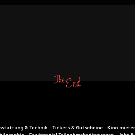
E
stattung & Technik
Tickets & Gutscheine
Kino miete