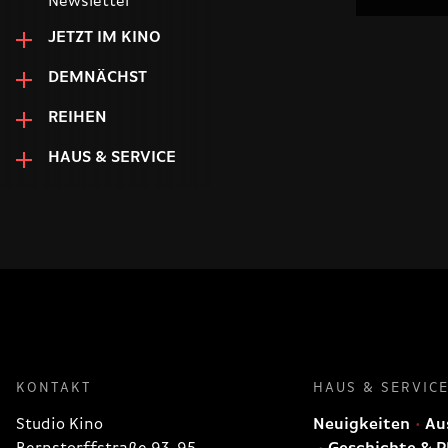
Newsletter
JETZT IM KINO
DEMNÄCHST
REIHEN
HAUS & SERVICE
KONTAKT
HAUS & SERVIC
Studio Kino
Neuigkeiten
Aus