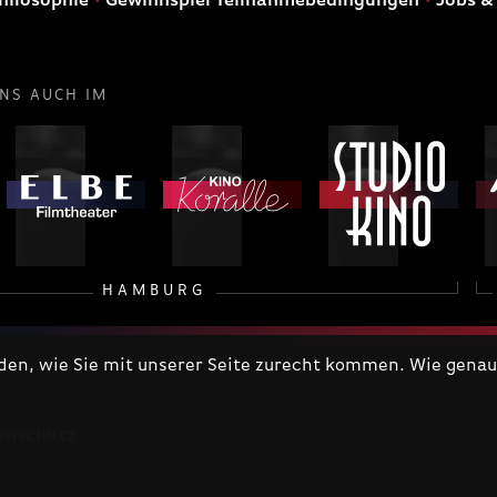
hilosophie
Gewinnspiel Teilnahmebedingungen
Jobs &
UNS AUCH IM
HAMBURG
n, wie Sie mit unserer Seite zurecht kommen. Wie genau 
enschutz