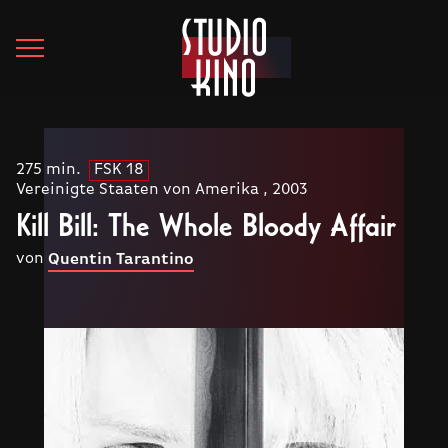
275 min.
FSK 18
Vereinigte Staaten von Amerika , 2003
Kill Bill: The Whole Bloody Affair
von
Quentin Tarantino