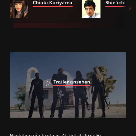
Chiaki Kuriyama
Shin'ichi Chi
Trailer ansehen
Nachdem ein brutales Attentat ihres Ex-