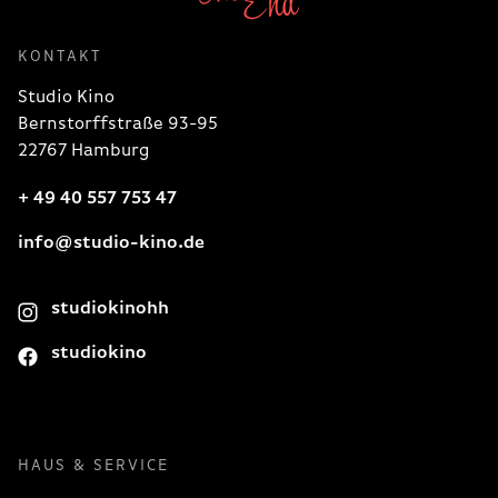
KONTAKT
Studio Kino
Bernstorffstraße 93-95
22767 Hamburg
+ 49 40 557 753 47
info@studio-kino.de
studiokinohh
studiokino
HAUS & SERVICE