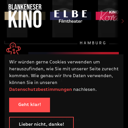
HAMBURG
Wir würden gerne Cookies verwenden um
herauszufinden, wie Sie mit unserer Seite zurecht
RECHTLICHES
kommen. Wie genau wir Ihre Daten verwenden,
Impressum
Datenschutz
können Sie in unseren
Datenschutzbestimmungen
nachlesen.
Geht klar!
COPYRIGHT
2026 · Filmtheaterbetriebe Jansen
Lieber nicht, danke!