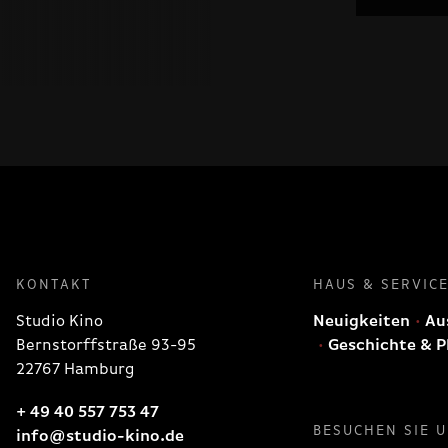
KONTAKT
HAUS & SERVIC
Studio Kino
Neuigkeiten
Aus
Bernstorffstraße 93-95
Geschichte & P
22767 Hamburg
+ 49 40 557 753 47
BESUCHEN SIE 
info@studio-kino.de