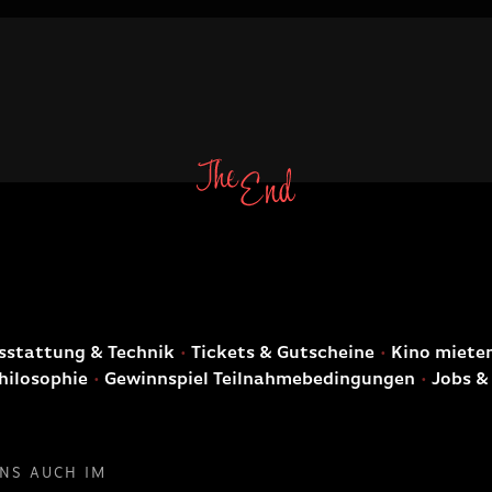
E
stattung & Technik
Tickets & Gutscheine
Kino miete
hilosophie
Gewinnspiel Teilnahmebedingungen
Jobs &
UNS AUCH IM