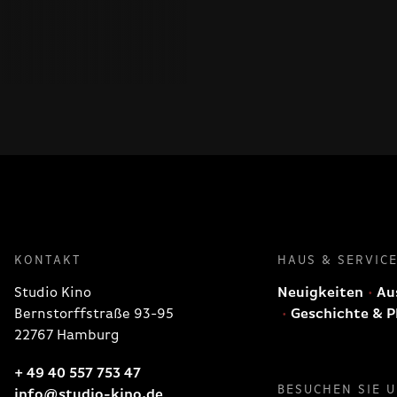
KONTAKT
HAUS & SERVIC
Studio Kino
Neuigkeiten
Aus
Bernstorffstraße 93-95
Geschichte & P
22767 Hamburg
+ 49 40 557 753 47
BESUCHEN SIE 
info@studio-kino.de