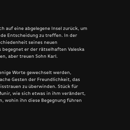
ch auf eine abgelegene Insel zurück, um
de Entscheidung zu treffen. In der
chiedenheit seines neuen
s begegnet er der rätselhaften Valeska
en, aber treuen Sohn Karl.
enige Worte gewechselt werden,
ache Gesten der Freundlichkeit, das
isstrauen zu überwinden. Stück für
unir, wie sich etwas in ihm verändert,
n, wohin ihn diese Begegnung führen