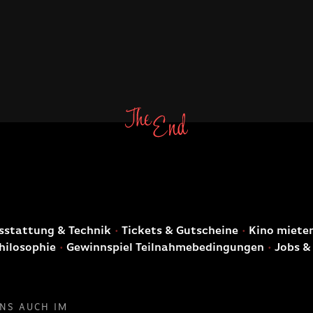
E
stattung & Technik
Tickets & Gutscheine
Kino miete
hilosophie
Gewinnspiel Teilnahmebedingungen
Jobs &
UNS AUCH IM