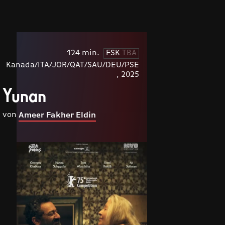
124 min.
FSK
TBA
Kanada/ITA/JOR/QAT/SAU/DEU/PSE
, 2025
Yunan
von
Ameer Fakher Eldin