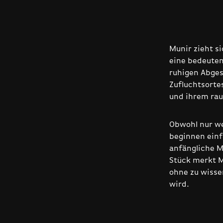
Munir zieht si
eine bedeuten
ruhigen Abges
Zufluchtsorte
und ihrem rau
Obwohl nur w
beginnen einf
anfängliche M
Stück merkt M
ohne zu wisse
wird.