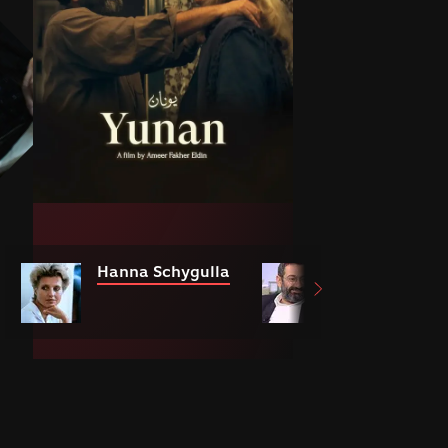
Hanna Schygulla
Georges Khab