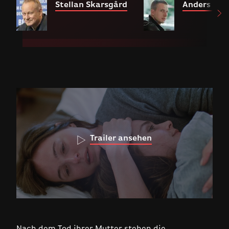
Stellan Skarsgård
Anders Dani
Trailer ansehen
Nach dem Tod ihrer Mutter stehen die