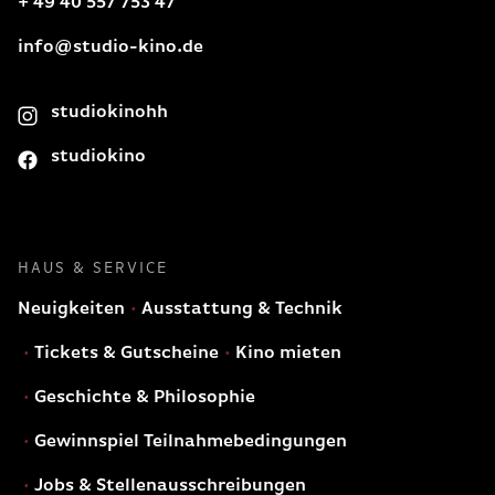
+ 49 40 557 753 47
info@studio-kino.de
studiokinohh
studiokino
HAUS & SERVICE
Neuigkeiten
Ausstattung & Technik
Tickets & Gutscheine
Kino mieten
Geschichte & Philosophie
Gewinnspiel Teilnahmebedingungen
Jobs & Stellenausschreibungen