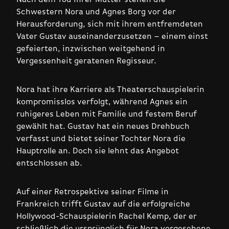
Schwestern Nora und Agnes Borg vor der
Herausforderung, sich mit ihrem entfremdeten
Vater Gustav auseinanderzusetzen – einem einst
gefeierten, inzwischen weitgehend in
Vergessenheit geratenen Regisseur.
Nora hat ihre Karriere als Theaterschauspielerin
kompromisslos verfolgt, während Agnes ein
ruhigeres Leben mit Familie und festem Beruf
gewählt hat. Gustav hat ein neues Drehbuch
verfasst und bietet seiner Tochter Nora die
Hauptrolle an. Doch sie lehnt das Angebot
entschlossen ab.
Auf einer Retrospektive seiner Filme in
Frankreich trifft Gustav auf die erfolgreiche
Hollywood-Schauspielerin Rachel Kemp, der er
schließlich die ursprünglich für Nora vorgesehene