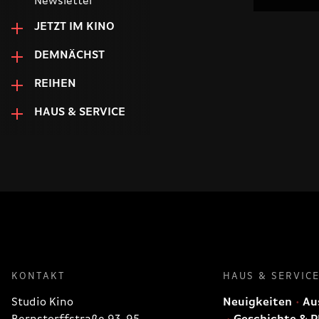
Newsletter
JETZT IM KINO
DEMNÄCHST
REIHEN
HAUS & SERVICE
KONTAKT
HAUS & SERVIC
Studio Kino
Neuigkeiten
Aus