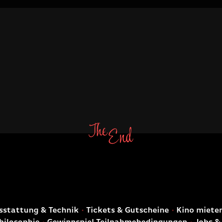
E
stattung & Technik
Tickets & Gutscheine
Kino miete