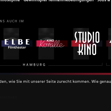
hilosophie
Gewinnspiel Teilnahmebedingungen
Jobs &
UNS AUCH IM
HAMBURG
n, wie Sie mit unserer Seite zurecht kommen. Wie genau 
enschutz