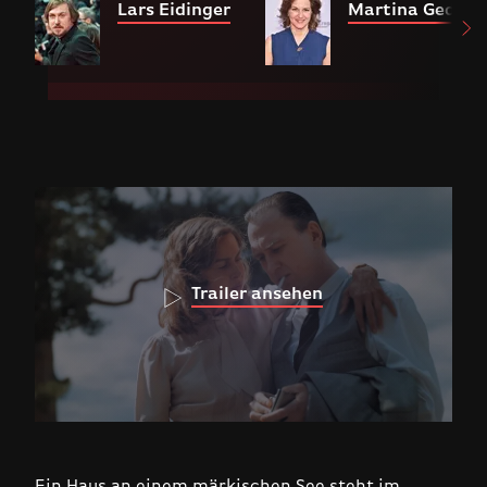
Lars Eidinger
Martina Gedeck
Trailer ansehen
Ein Haus an einem märkischen See steht im