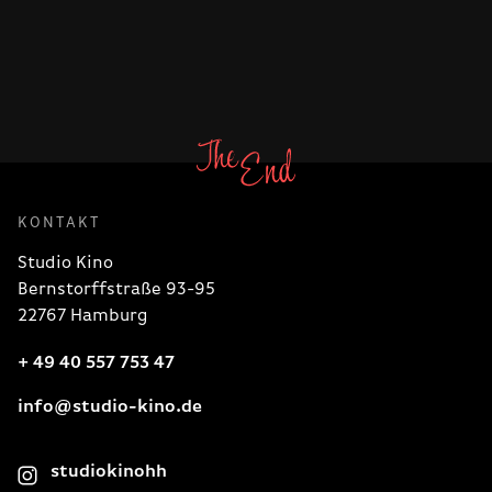
KONTAKT
Studio Kino
Bernstorffstraße 93-95
22767 Hamburg
+ 49 40 557 753 47
info@studio-kino.de
studiokinohh