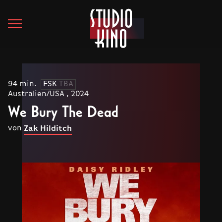
94 min.
FSK
TBA
Australien/USA , 2024
We Bury The Dead
von
Zak Hilditch