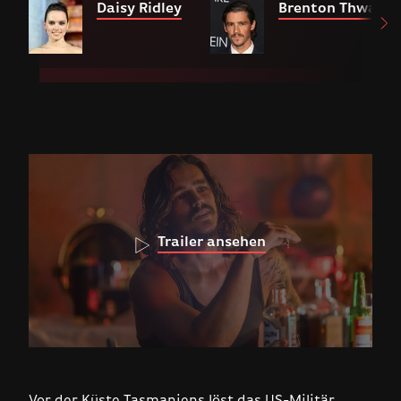
Daisy Ridley
Brenton Thwaite
Trailer ansehen
Vor der Küste Tasmaniens löst das US-Militär