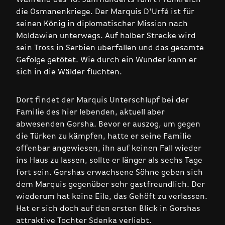
die Osmanenkriege. Der Marquis D'Urfé ist für
seinen König in diplomatischer Mission nach
Moldawien unterwegs. Auf halber Strecke wird
sein Tross in Serbien überfallen und das gesamte
Gefolge getötet. Wie durch ein Wunder kann er
sich in die Wälder flüchten.
Dort findet der Marquis Unterschlupf bei der
Familie des hier lebenden, aktuell aber
abwesenden Gorsha. Bevor er auszog, um gegen
die Türken zu kämpfen, hatte er seine Familie
offenbar angewiesen, ihn auf keinen Fall wieder
ins Haus zu lassen, sollte er länger als sechs Tage
fort sein. Gorshas erwachsene Söhne geben sich
dem Marquis gegenüber sehr gastfreundlich. Der
wiederum hat keine Eile, das Gehöft zu verlassen.
Hat er sich doch auf den ersten Blick in Gorshas
attraktive Tochter Sdenka verliebt.