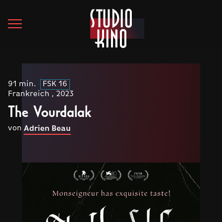
91 min.
FSK 16
Frankreich , 2023
The Vourdalak
von
Adrien Beau