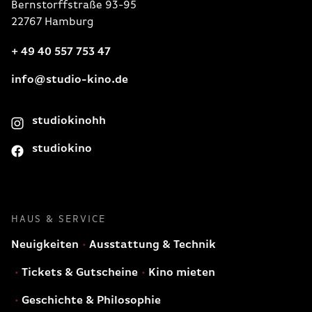
Bernstorffstraße 93-95
22767 Hamburg
+ 49 40 557 753 47
info@studio-kino.de
studiokinohh
studiokino
HAUS & SERVICE
Neuigkeiten
Ausstattung & Technik
Tickets & Gutscheine
Kino mieten
Geschichte & Philosophie