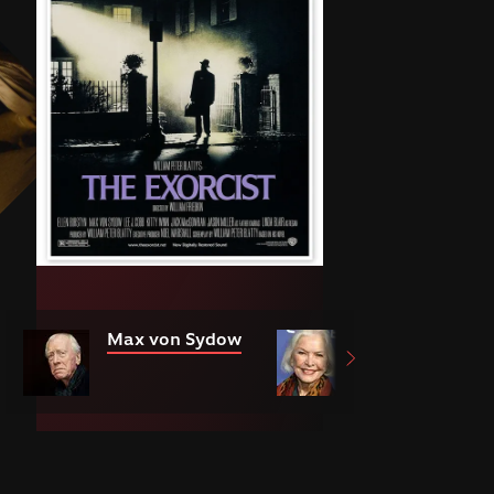
Max von Sydow
Ellen Burstyn