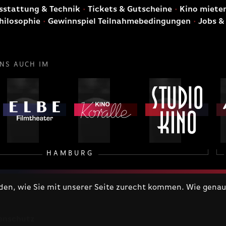
stattung & Technik
Tickets & Gutscheine
Kino miete
hilosophie
Gewinnspiel Teilnahmebedingungen
Jobs &
UNS AUCH IM
HAMBURG
n, wie Sie mit unserer Seite zurecht kommen. Wie genau 
enschutz