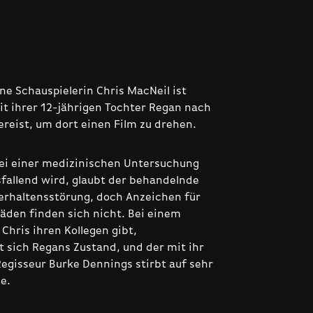
ne Schauspielerin Chris MacNeil ist
 ihrer 12-jährigen Tochter Regan nach
reist, um dort einen Film zu drehen.
bei einer medizinischen Untersuchung
sfallend wird, glaubt der behandelnde
Verhaltensstörung, doch Anzeichen für
äden finden sich nicht. Bei einem
Chris ihren Kollegen gibt,
 sich Regans Zustand, und der mit ihr
egisseur Burke Dennings stirbt auf sehr
e.