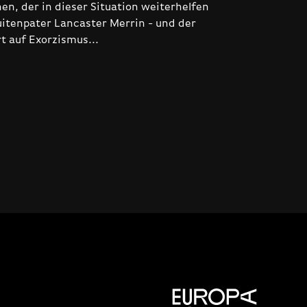
nen, der in dieser Situation weiterhelfen
uitenpater Lancaster Merrin - und der
rt auf Exorzismus...