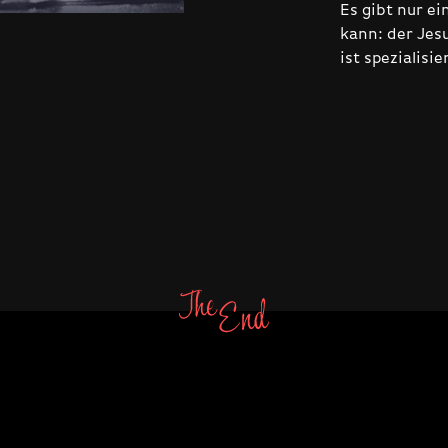
Es gibt nur ei
kann: der Jes
ist spezialisie
E