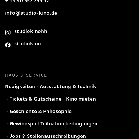
+ 49 40 557 753 47
info@studio-kino.de
studiokinohh
studiokino
HAUS & SERVICE
Neuigkeiten
Ausstattung & Technik
Tickets & Gutscheine
Kino mieten
Geschichte & Philosophie
Gewinnspiel Teilnahmebedingungen
Jobs & Stellenausschreibungen