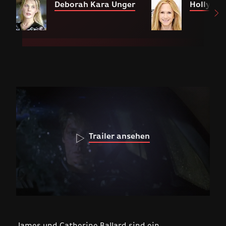
Deborah Kara Unger
Holly Hu
Trailer ansehen
James und Catherine Ballard sind ein