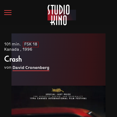
101 min.
FSK 18
Kanada , 1996
Crash
von
David Cronenberg