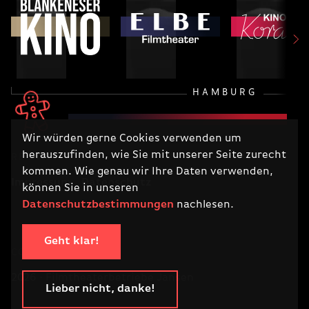
HAMBURG
Wir würden gerne Cookies verwenden um
herauszufinden, wie Sie mit unserer Seite zurecht
RECHTLICHES
kommen. Wie genau wir Ihre Daten verwenden,
Impressum
Datenschutz
können Sie in unseren
Datenschutzbestimmungen
nachlesen.
Geht klar!
COPYRIGHT
2026 · Filmtheaterbetriebe Jansen
Lieber nicht, danke!