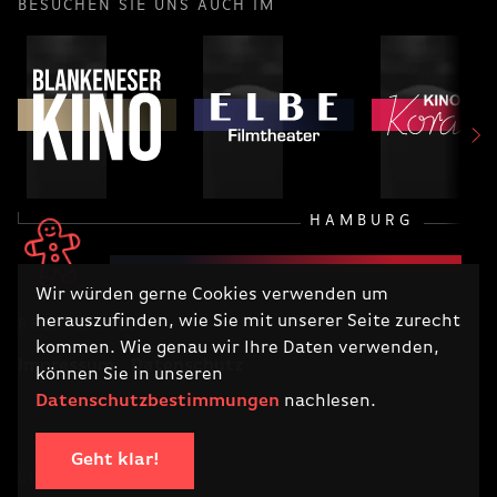
BESUCHEN SIE UNS AUCH IM
HAMBURG
Wir würden gerne Cookies verwenden um
herauszufinden, wie Sie mit unserer Seite zurecht
RECHTLICHES
kommen. Wie genau wir Ihre Daten verwenden,
Impressum
Datenschutz
können Sie in unseren
Datenschutzbestimmungen
nachlesen.
Geht klar!
COPYRIGHT