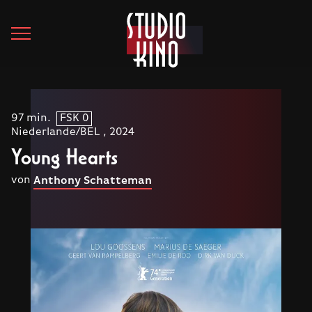
97 min.
FSK 0
Niederlande/BEL , 2024
Young Hearts
von
Anthony Schatteman