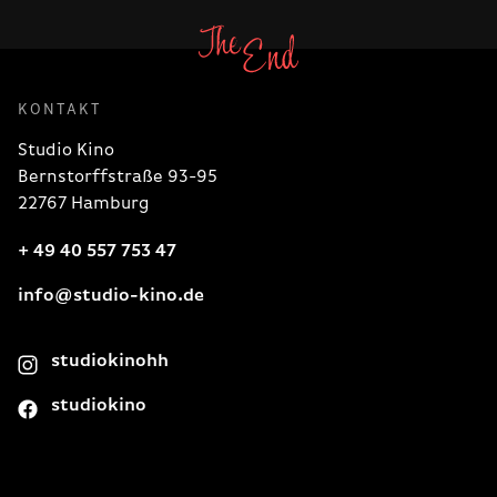
KONTAKT
Studio Kino
Bernstorffstraße 93-95
22767 Hamburg
+ 49 40 557 753 47
info@studio-kino.de
studiokinohh
studiokino