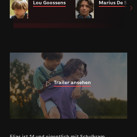
Lou Goossens
Marius De Saeg
Trailer ansehen
Elias ist 14 und eigentlich mit Schulkram