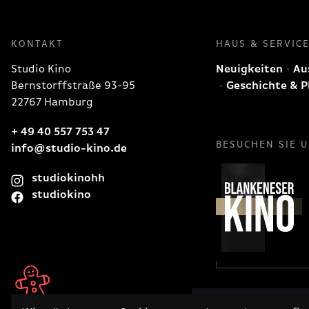
KONTAKT
HAUS & SERVIC
Studio Kino
Neuigkeiten
Aus
Bernstorffstraße 93-95
Geschichte & P
22767 Hamburg
+ 49 40 557 753 47
BESUCHEN SIE 
info@studio-kino.de
studiokinohh
studiokino