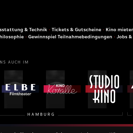
E
stattung & Technik
Tickets & Gutscheine
Kino miete
hilosophie
Gewinnspiel Teilnahmebedingungen
Jobs &
UNS AUCH IM
HAMBURG