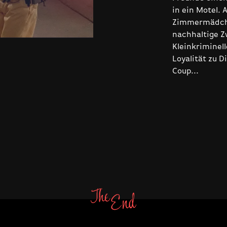
in ein Motel. 
Zimmermädchen
nachhaltige Zw
Kleinkriminell
Loyalität zu 
Coup...