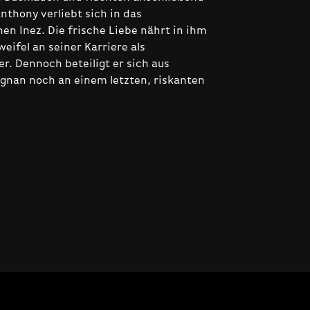
Anthony verliebt sich in das
 Inez. Die frische Liebe nährt in ihm
eifel an seiner Karriere als
er. Dennoch beteiligt er sich aus
Dignan noch an einem letzten, riskanten