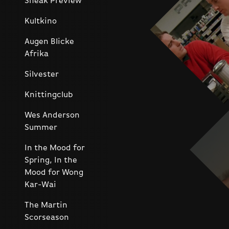
Sneak Preview
Kultkino
Augen Blicke
Afrika
Silvester
Knittingclub
Wes Anderson
Summer
In the Mood for
Spring, In the
Mood for Wong
Kar-Wai
The Martin
Scorseason