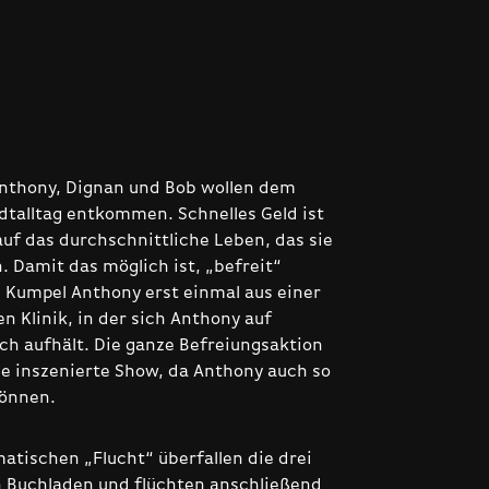
nthony, Dignan und Bob wollen dem
adtalltag entkommen. Schnelles Geld ist
auf das durchschnittliche Leben, das sie
. Damit das möglich ist, „befreit“
 Kumpel Anthony erst einmal aus einer
n Klinik, in der sich Anthony auf
h aufhält. Die ganze Befreiungsaktion
ine inszenierte Show, da Anthony auch so
können.
atischen „Flucht“ überfallen die drei
 Buchladen und flüchten anschließend