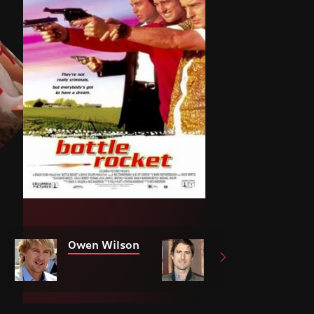
Owen Wilson
Luke Wilson