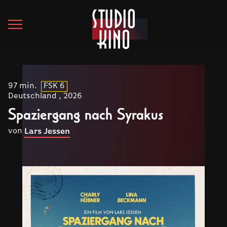
97 min.
FSK 6
Deutschland , 2026
Spaziergang nach Syrakus
von
Lars Jessen