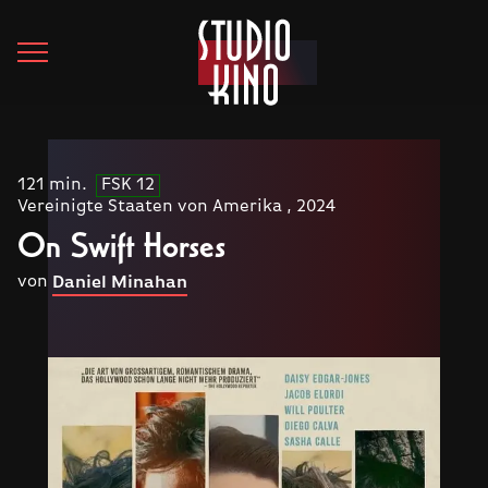
121 min.
FSK 12
Vereinigte Staaten von Amerika , 2024
On Swift Horses
von
Daniel Minahan