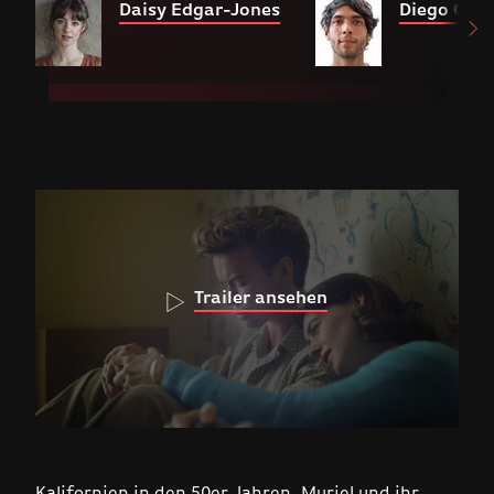
Daisy Edgar-Jones
Diego Calv
Trailer ansehen
Kalifornien in den 50er Jahren. Muriel und ihr