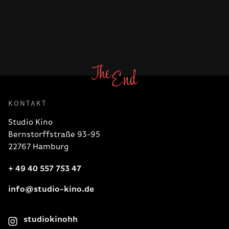
KONTAKT
Studio Kino
Bernstorffstraße 93-95
22767 Hamburg
+ 49 40 557 753 47
info@studio-kino.de
studiokinohh