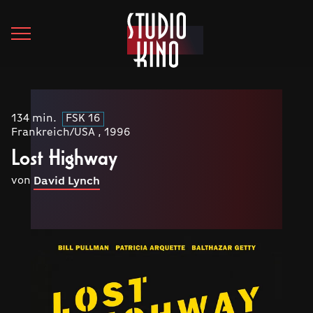
134 min.
FSK 16
Frankreich/USA , 1996
Lost Highway
von
David Lynch