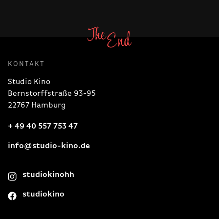
KONTAKT
Studio Kino
Bernstorffstraße 93-95
22767 Hamburg
+ 49 40 557 753 47
info@studio-kino.de
studiokinohh
studiokino