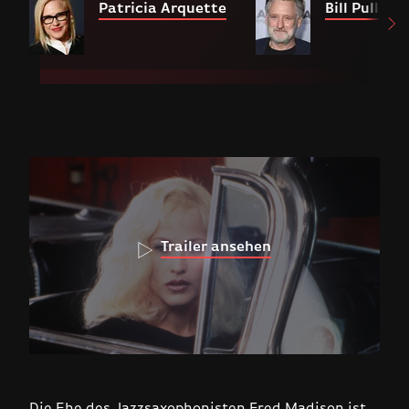
Patricia Arquette
Bill Pullma
Trailer ansehen
Die Ehe des Jazzsaxophonisten Fred Madison ist