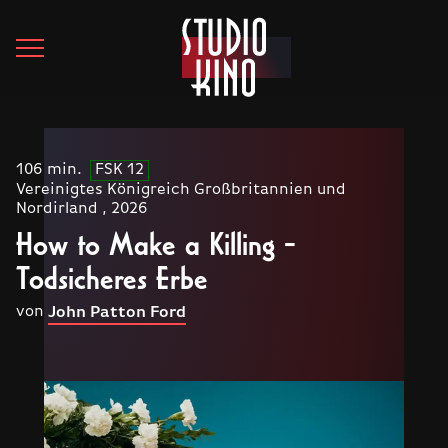
106 min.
FSK 12
Vereinigtes Königreich Großbritannien und
Nordirland , 2026
How to Make a Killing -
Todsicheres Erbe
von
John Patton Ford