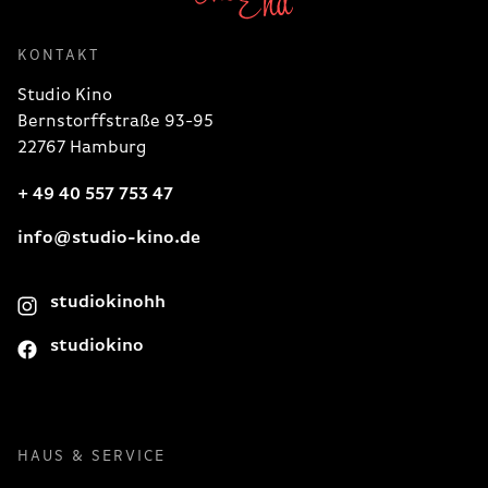
KONTAKT
Studio Kino
Bernstorffstraße 93-95
22767 Hamburg
+ 49 40 557 753 47
info@studio-kino.de
studiokinohh
studiokino
HAUS & SERVICE