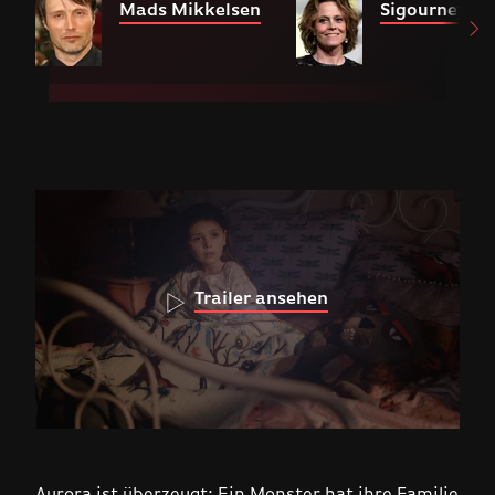
Mads Mikkelsen
Sigourney W
Trailer ansehen
Aurora ist überzeugt: Ein Monster hat ihre Familie