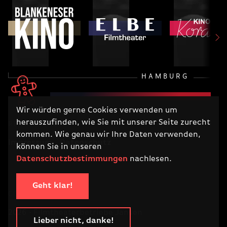
HAMBURG
Wir würden gerne Cookies verwenden um
herauszufinden, wie Sie mit unserer Seite zurecht
RECHTLICHES
kommen. Wie genau wir Ihre Daten verwenden,
Impressum
Datenschutz
können Sie in unseren
Datenschutzbestimmungen
nachlesen.
Geht klar!
COPYRIGHT
2026 · Filmtheaterbetriebe Jansen
Lieber nicht, danke!