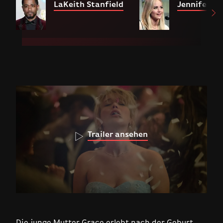
LaKeith Stanfield
Jennifer L
Trailer ansehen
Die junge Mutter Grace erlebt nach der Geburt