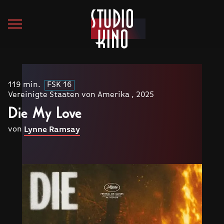
119 min.
FSK 16
Vereinigte Staaten von Amerika , 2025
Die My Love
von
Lynne Ramsay