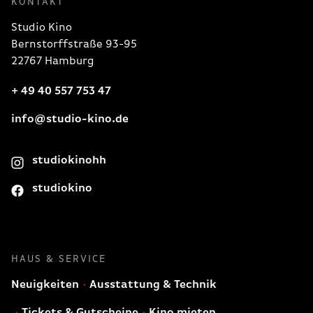
KONTAKT
Studio Kino
Bernstorffstraße 93-95
22767 Hamburg
+ 49 40 557 753 47
info@studio-kino.de
studiokinohh
studiokino
HAUS & SERVICE
Neuigkeiten
Ausstattung & Technik
Tickets & Gutscheine
Kino mieten