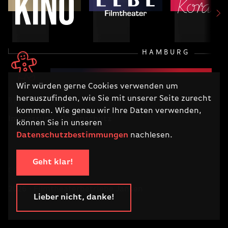
HAMBURG
Wir würden gerne Cookies verwenden um
herauszufinden, wie Sie mit unserer Seite zurecht
RECHTLICHES
kommen. Wie genau wir Ihre Daten verwenden,
Impressum
Datenschutz
können Sie in unseren
Datenschutzbestimmungen
nachlesen.
Geht klar!
COPYRIGHT
2026 · Filmtheaterbetriebe Jansen
Lieber nicht, danke!